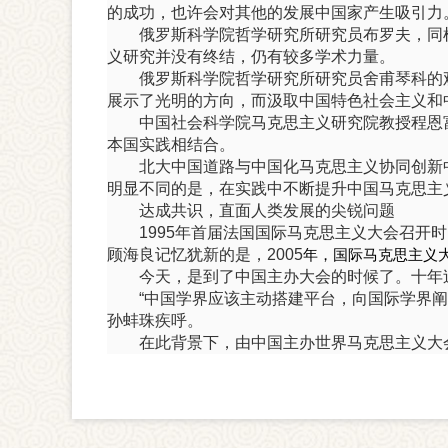
的成功，也许会对其他的发展中国家产生吸引力
俄罗斯科学院哲学研究所研究员布罗夫，同
义研究并没有终结，仍有较多学术力量。
俄罗斯科学院哲学研究所研究员舍甫琴科的
展示了光明的方向，而汲取中国特色社会主义和
中国社会科学院马克思主义研究院教授程恩
本国实践相结合。
北大中国道路与中国化马克思主义协同创新
明显不同的是，在实践中不断提升中国马克思主义
达成共识，直面人类发展的尖锐问题
1995
年首届法国国际马克思主义大会召开时
顾海良记忆犹新的是，2005
年，国际马克思主义大
今天，是到了中国主办大会的时候了。十年
“中国学界应该主动搭建平台，向国际学界
孙蚌珠疾呼。
在此背景下，由中国主办世界马克思主义大