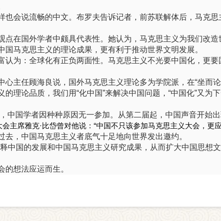
。
样也会说流畅的中文。布罗夫告诉记者，前苏联解体后，马克思
观点在国外学者中颇具代表性。她认为，马克思主义为我们改造
中国马克思主义的理论成果，更有利于推动世界文明发展。
富认为：全球化有正负两面性。马克思主义不光要中国化，更要
中心主任顾海良说，国外马克思主义理论多为学院派，在“坐而论
的理论品质，我们用“化中国”来解决中国问题，“中国化”又为下
，中国学者因种种原因无一参加。从第二届起，中国声音开始出现
会主席雅克·比岱曾对他说：“中国不只该参加马克思主义大会，更应
过去，中国马克思主义者底气十足地向世界发出邀约。
阐释中国的发展和中国马克思主义研究成果，从而扩大中国思想文
会的想法应运而生。