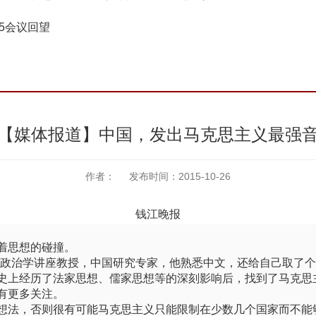
15会议回望
【媒体报道】中国，发出马克思主义最强
作者： 发布时间：2015-10-26
钱江晚报
着思想的碰撞。
及政治学讲座教授，中国研究专家，他熟悉中文，还给自己取了
史上经历了法家思想、儒家思想等的深刻影响后，找到了马克思主
有更多关注。
想法，否则很有可能马克思主义只能限制在少数几个国家而不能