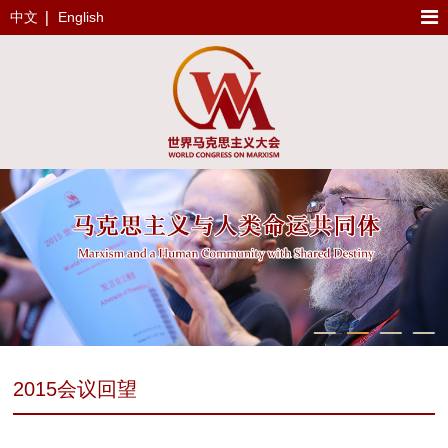
中文
English
2015会议回望