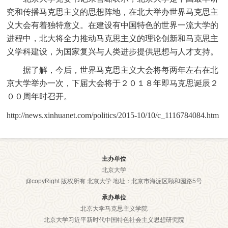
究和传播马克思主义的思想阵地，在北大举办世界马克思主
义大会有着独特意义。在建设有中国特色的世界一流大学的
进程中，北大将全力推动马克思主义的理论创新和马克思主
义学科建设，为国家复兴与人类进步提供思想与人才支持。
据了解，今后，世界马克思主义大会将每两年左右在北
京大学举办一次，下届大会将于２０１８年即马克思诞辰２
００周年时召开。
http://news.xinhuanet.com/politics/2015-10/10/c_1116784084.htm
主办单位
北京大学
@copyRight 版权所有 北京大学 地址：北京市海淀区颐和园路5号
承办单位
北京大学马克思主义学院
北京大学习近平新时代中国特色社会主义思想研究院