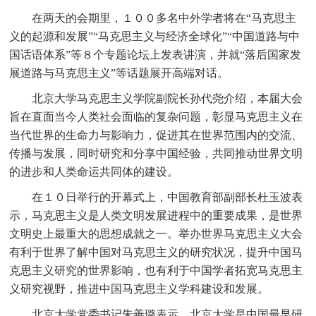
在两天的会期里，１００多名中外学者将在
“马克思主
义的起源和发展”“马克思主义与经济全球化”“中国道路与中
国话语体系”等８个专题论坛上发表讲演，并就“落后国家发
展道路与马克思主义”等话题展开高端对话。
北京大学马克思主义学院副院长孙代尧介绍，本届大会
旨在直面当今人类社会面临的复杂问题，彰显马克思主义在
当代世界的生命力与影响力，促进其在世界范围内的交流、
传播与发展，同时研究和分享中国经验，共同推动世界文明
的进步和人类命运共同体的建设。
在１０日举行的开幕式上，中国教育部副部长杜玉波表
示，马克思主义是人类文明发展进程中的重要成果，是世界
文明史上最重大的思想成就之一。举办世界马克思主义大会
有利于世界了解中国对马克思主义的研究状况，提升中国马
克思主义研究的世界影响，也有利于中国学者拓宽马克思主
义研究视野，推进中国马克思主义学科建设和发展。
北京大学党委书记朱善璐表示，北京大学是中国最早研