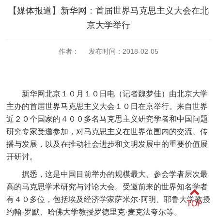
【媒体报道】新华网：首届世界马克思主义大会在北
京大学举行
作者： 发布时间：2018-02-05
新华网北京１０月１０日电（记者魏梦佳）由北京大学
主办的首届世界马克思主义大会１０日在京举行。来自世界
近２０个国家的４００多名马克思主义研究学者和中国问题
研究专家受邀参加，对马克思主义在世界范围内的交流、传
播与发展，以及在推动社会进步和文明发展中的重要价值展
开研讨。
据悉，这是中国目前举办的规模最大、参会学者层次最
高的马克思学术研究与讨论大会。受邀前来的世界知名学者
有４０多位，包括埃及经济学家萨米尔
·阿明、耶鲁大学教授
TOP
约翰·罗默、哈佛大学教授罗德里克·麦克法夸尔等。