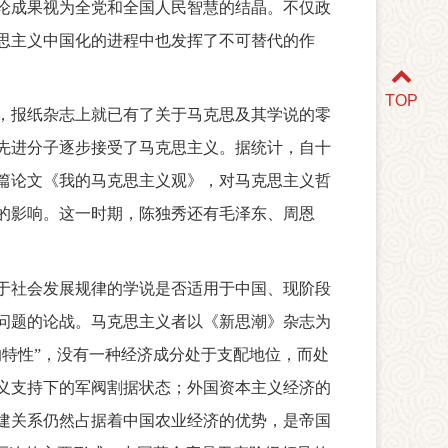
论成果视为全党和全国人民智慧的结晶。不仅政
思主义中国化的进程中也发挥了不可替代的作
TOP
，报纸杂志上就已有了关于马克思及其学说的零
先进分子逐步接受了马克思主义。据统计，自十
了长篇论文《我的马克思主义观》，对马克思主义哲
要的影响。这一时期，陈独秀还有毛泽东、周恩
于社会发展规律的学说是否适用于中国、现阶段
质问题的论战。马克思主义者以《新思潮》杂志为
特性”，没有一种经济成分处于支配地位，而处
义支持下的军阀割据状态；外国资本主义经济的
建关系仍然占据着中国农业经济的优势，是帝国