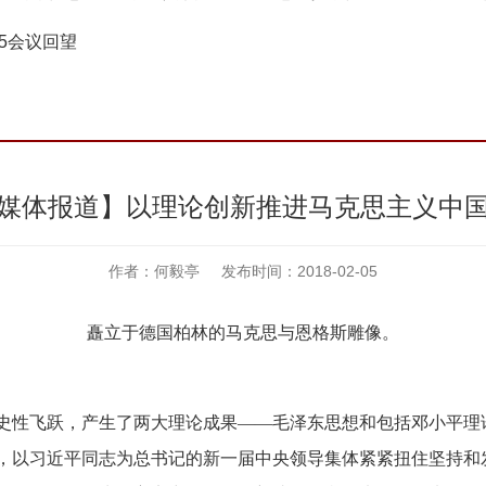
15会议回望
媒体报道】以理论创新推进马克思主义中
作者：何毅亭 发布时间：2018-02-05
矗立于德国柏林的马克思与恩格斯雕像。
史性飞跃，产生了两大理论成果
——毛泽东思想和包括邓小平理
，以习近平同志为总书记的新一届中央领导集体紧紧扭住坚持和