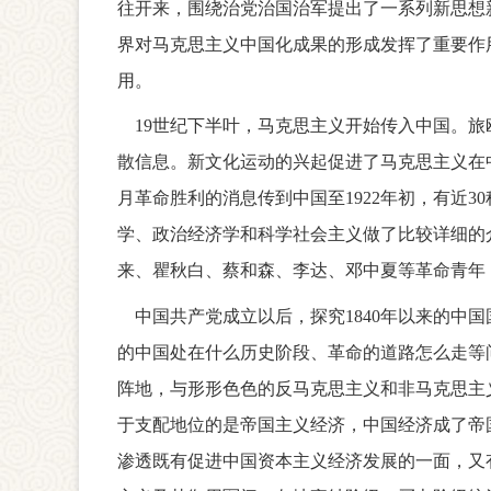
往开来，围绕治党治国治军提出了一系列新思想
界对马克思主义中国化成果的形成发挥了重要作
用。
19世纪下半叶，马克思主义开始传入中国。旅
散信息。新文化运动的兴起促进了马克思主义在
月革命胜利的消息传到中国至1922年初，有近
学、政治经济学和科学社会主义做了比较详细的
来、瞿秋白、蔡和森、李达、邓中夏等革命青年
中国共产党成立以后，探究1840年以来的中
的中国处在什么历史阶段、革命的道路怎么走等问
阵地，与形形色色的反马克思主义和非马克思主
于支配地位的是帝国主义经济，中国经济成了帝
渗透既有促进中国资本主义经济发展的一面，又