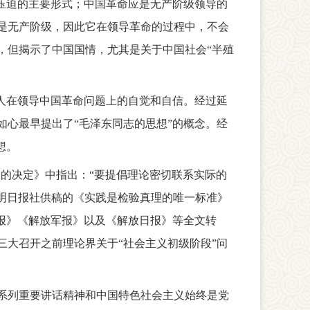
压迫的主要形式；中国革命应是无产阶级领导的
是无产阶级，因此它在领导革命的过程中，不会
，但揭示了中国国情，尤其是关于中国社会“半殖
党人在领导中国革命问题上的自觉和自信。经过延
心最早提出了“毛泽东同志的思想”的概念。经
想。
校的决定》中指出：“要提倡理论密切联系实际的
光明日报社供稿的《实践是检验真理的唯一标准》
日报》《解放军报》以及《解放日报》等全文转
三大召开之前理论界关于“社会主义初级阶段”问
系列重要讲话精神和中国特色社会主义始终是党