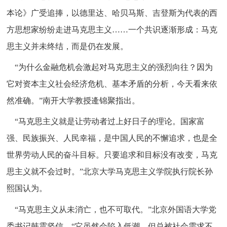
本论》广受追捧，以德里达、哈贝马斯、吉登斯为代表的西
方思想家纷纷走进马克思主义……一个共识逐渐形成：马克
思主义并未终结，而是仍在发展。
“为什么金融危机会激起对马克思主义的强烈向往？因为
它对资本主义社会经济危机、基本矛盾的分析，今天看来依
然准确。”南开大学教授逄锦聚指出。
“马克思主义就是让劳动者过上好日子的理论。国家富
强、民族振兴、人民幸福，是中国人民的不懈追求，也是全
世界劳动人民的奋斗目标。只要追求和目标没有改变，马克
思主义就不会过时。”北京大学马克思主义学院执行院长孙
熙国认为。
“马克思主义从未消亡，也不可取代。”北京外国语大学党
委书记韩震坚信，“它虽然会陷入低潮，但总被社会需求不