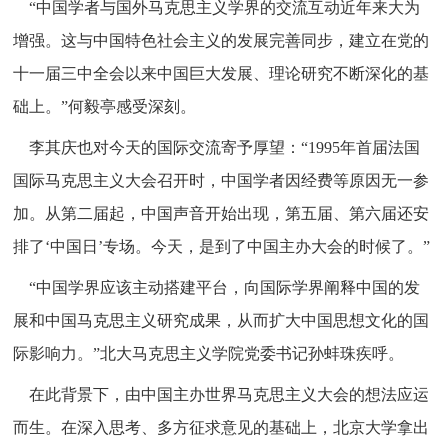
“中国学者与国外马克思主义学界的交流互动近年来大为
增强。这与中国特色社会主义的发展完善同步，建立在党的
十一届三中全会以来中国巨大发展、理论研究不断深化的基
础上。”何毅亭感受深刻。
李其庆也对今天的国际交流寄予厚望：“1995年首届法国
国际马克思主义大会召开时，中国学者因经费等原因无一参
加。从第二届起，中国声音开始出现，第五届、第六届还安
排了‘中国日’专场。今天，是到了中国主办大会的时候了。”
“中国学界应该主动搭建平台，向国际学界阐释中国的发
展和中国马克思主义研究成果，从而扩大中国思想文化的国
际影响力。”北大马克思主义学院党委书记孙蚌珠疾呼。
在此背景下，由中国主办世界马克思主义大会的想法应运
而生。在深入思考、多方征求意见的基础上，北京大学拿出