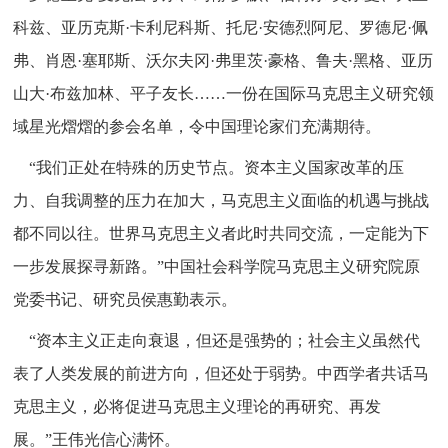
科兹、亚历克斯·卡利尼科斯、托尼·安德烈阿尼、罗德尼·佩
弗、肖恩·塞耶斯、沃尔夫冈·弗里茨·豪格、鲁夫·黑格、亚历
山大·布兹加林、平子友长……一份在国际马克思主义研究领
域星光熠熠的参会名单，令中国理论家们充满期待。
“我们正处在特殊的历史节点。资本主义国家改革的压
力、自我调整的压力在加大，马克思主义面临的机遇与挑战
都不同以往。世界马克思主义者此时共同交流，一定能为下
一步发展探寻新路。”中国社会科学院马克思主义研究院原
党委书记、研究员侯惠勤表示。
“资本主义正走向衰退，但还是强势的；社会主义虽然代
表了人类发展的前进方向，但还处于弱势。中西学者共话马
克思主义，必将促进马克思主义理论的再研究、再发
展。”王伟光信心满怀。