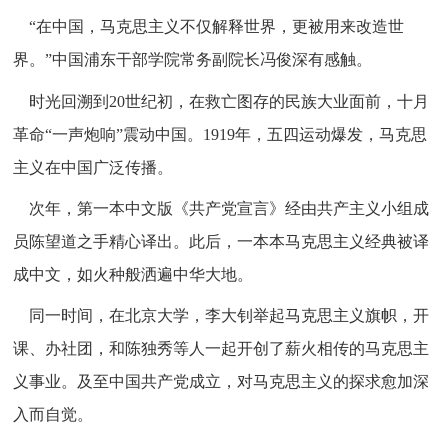
“在中国，马克思主义不仅解释世界，更被用来改造世
界。”中国浦东干部学院常务副院长冯俊深有感触。
时光回溯到20世纪初，在救亡图存的民族大业面前，十月
革命“一声炮响”震动中国。1919年，五四运动爆发，马克思
主义在中国广泛传播。
次年，第一本中文版《共产党宣言》经由共产主义小组成
员陈望道之手精心译出。此后，一本本马克思主义经典被译
成中文，如火种般洒遍中华大地。
同一时间，在北京大学，李大钊举起马克思主义旗帜，开
课、办社团，和陈独秀等人一起开创了薪火相传的马克思主
义事业。及至中国共产党成立，对马克思主义的探求愈加深
入而自觉。