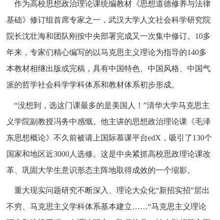
作为高校思想政治理论课统编教材《思想道德修养与法律
基础》修订组首席专家之一，武汉大学人文社会科学研究院
院长沈壮海和团队刚按中央部署完成又一次集中修订。10多
年来，专家们精心编写的以马克思主义理论为指导的140多
本教材相继出版或完稿，具有中国特色、中国风格、中国气
派的哲学社会科学学科体系和教材体系初步形成。
“没想到，选这门课最多的是美国人！”清华大学马克思主
义学院副教授冯务中感慨。他主讲的思想政治理论课《毛泽
东思想概论》不久前被请上国际慕课平台edX，吸引了130个
国家和地区近3000人选修。这是中央紧抓高校思政理论课改
革、巩固大学生意识形态主阵地取得成效的一个缩影。
重大现实问题研究不断深入、理论大众化“新招实招”层出
不穷、马克思主义学科体系基本建立……“马克思主义理论