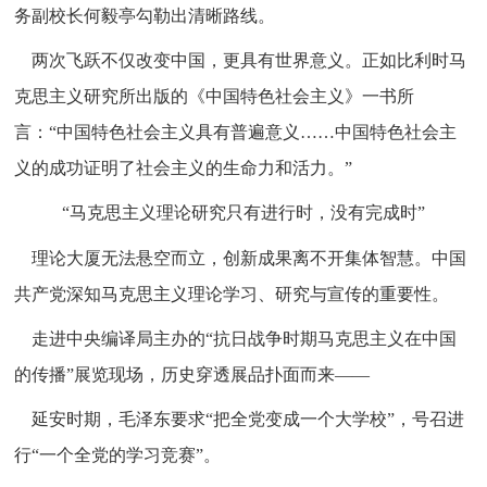
务副校长何毅亭勾勒出清晰路线。
两次飞跃不仅改变中国，更具有世界意义。正如比利时马
克思主义研究所出版的《中国特色社会主义》一书所
言：“中国特色社会主义具有普遍意义……中国特色社会主
义的成功证明了社会主义的生命力和活力。”
“马克思主义理论研究只有进行时，没有完成时”
理论大厦无法悬空而立，创新成果离不开集体智慧。中国
共产党深知马克思主义理论学习、研究与宣传的重要性。
走进中央编译局主办的“抗日战争时期马克思主义在中国
的传播”展览现场，历史穿透展品扑面而来——
延安时期，毛泽东要求“把全党变成一个大学校”，号召进
行“一个全党的学习竞赛”。