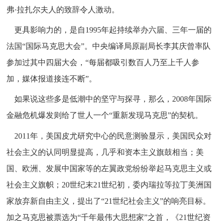
弗·拉扎尔夫人的致辞令人激动。
更具影响力的，是自1995年起持续举办六届、三年一届的
法国“国际马克思大会”。中央编译局原副局长李其庆曾率队
参加过其中四届大会，“每届都吸引数百人乃至上千人参
加，媒体报道接连不断”。
如果说这些多是低潮中的坚守与探寻，那么，2008年国际
金融危机爆发则给了世人一个“重新发现马克思”的契机。
2011年，美国皮尤研究中心的民意测验显示，美国民众对
社会主义的认同明显提高，几乎和资本主义旗鼓相当；美
国、欧洲、发展中国家等的左翼政党纷纷举起马克思主义或
社会主义旗帜；20世纪末21世纪初，委内瑞拉等拉丁美洲国
家放弃新自由主义，提出了“21世纪社会主义”的响亮目标。
加之马克思被票选为“千年最伟大思想家”之首，《21世纪资