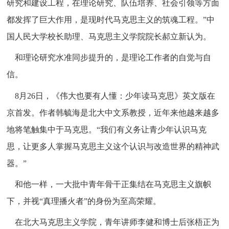
研究和建设工程，在理论研究、队伍培养、社会引领等方面
都发挥了巨大作用，是现时代马克思主义的筑魂工程。”中
国人民大学校长助理、马克思主义学院院长郝立新认为。
和理论研究水准同步提升的，是理论工作者的自觉与自
信。
8月26日，《伟大也要有人懂：少年读马克思》英文版在
京首发。作者韩毓海是北大中文系教授，近年来他越来越多
地将笔触集中于马克思。“我们有义务让青少年认识马克
思，让更多人掌握马克思主义这个认识与改造世界的精神武
器。”
和他一样，一大批中青年骨干正集结在马克思主义旗帜
下，并视“真理播火者”的身份为至高荣耀。
在北大马克思主义学院，青年讲师李健和博士后张梧正为