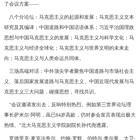
了会议方案——
八个分论坛：马克思主义的起源和发展；马克思主义文本
研究及其编译；中国道路和中国话语体系；习近平治国理政
思想与中国马克思主义的发展；马克思主义与科学文化；马
克思主义与经济全球化；马克思主义与世界文明的未来走
向；马克思主义与人类命运共同体。
三场高端对话：中外顶尖学者聚焦中国道路与市场社会主
义、落后国家发展道路与马克思主义、中国近现代发展与马
克思主义三大问题，碰撞思想，寻找共识。
“会议邀请发出去，反响特别热烈。例如第三世界论坛理
事长萨米尔·阿明，虽已84岁高龄，仍对参会发言表现出极大
热情。”北大马克思主义学院副院长孙代尧透露。
罗德里克·麦克法夸尔、约翰·罗默、伯特尔·奥尔曼、大卫·