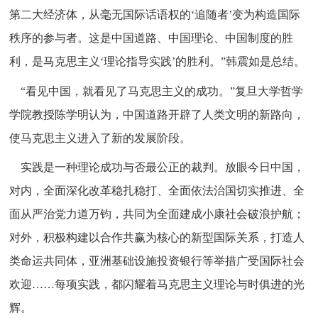
第二大经济体，从毫无国际话语权的‘追随者’变为构造国际
秩序的参与者。这是中国道路、中国理论、中国制度的胜
利，是马克思主义‘理论指导实践’的胜利。”韩震如是总结。
“看见中国，就看见了马克思主义的成功。”复旦大学哲学
学院教授陈学明认为，中国道路开辟了人类文明的新路向，
使马克思主义进入了新的发展阶段。
实践是一种理论成功与否最公正的裁判。放眼今日中国，
对内，全面深化改革稳扎稳打、全面依法治国切实推进、全
面从严治党力道万钧，共同为全面建成小康社会破浪护航；
对外，积极构建以合作共赢为核心的新型国际关系，打造人
类命运共同体，亚洲基础设施投资银行等举措广受国际社会
欢迎……每项实践，都闪耀着马克思主义理论与时俱进的光
辉。