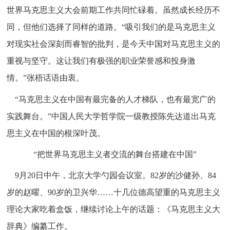
世界马克思主义大会前期工作共同忙碌着。虽然成长经历不
同，但他们选择了同样的道路。“吸引我们的是马克思主义
对现实社会深刻而睿智的批判，是今天中国对马克思主义的
重视与坚守。这让我们有极强的职业荣誉感和投身激
情。”张梧话语由衷。
“马克思主义在中国有最完备的人才梯队，也有最宽广的
实践舞台。”中国人民大学哲学院一级教授陈先达道出马克
思主义在中国的根深叶茂。
“把世界马克思主义者交流的舞台搭建在中国”
9月20日中午，北京大学勺园会议室。82岁的沙健孙、84
岁的赵曜、90岁的卫兴华……十几位德高望重的马克思主义
理论大家吃着盒饭，继续讨论上午的话题：《马克思主义大
辞典》编纂工作。