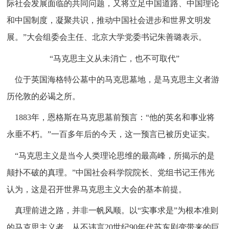
际社会发展面临的共同问题，又将立足中国道路、中国理论
和中国制度，凝聚共识，推动中国社会进步和世界文明发
展。”大会组委会主任、北京大学党委书记朱善璐表示。
“马克思主义从未消亡，也不可取代”
位于英国海格特公墓中的马克思墓地，是马克思主义者游
历伦敦的必谒之所。
1883年，恩格斯在马克思墓前预言：“他的英名和事业将
永垂不朽。”一百多年后的今天，这一预言已被历史证实。
“马克思主义是当今人类理论思维的最高峰，所揭示的是
颠扑不破的真理。”中国社会科学院院长、党组书记王伟光
认为，这是召开世界马克思主义大会的基本前提。
真理前进之路，并非一帆风顺。以“实事求是”为根本准则
的马克思主义者，从不讳言20世纪90年代苏东剧变带来的巨