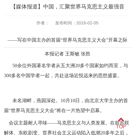
【媒体报道】中国，汇聚世界马克思主义最强音
作者： 发布时间：2018-02-05
——写在中国主办的首届“世界马克思主义大会”开幕之际
本报记者
王斯敏
张胜
50余位外国著名学者从五大洲20多个国家如约而至，与
300多名中国学者一起，共赴这场近悦远来的思想盛宴。
未名湖畔，燕园深处。
10月10日，由北京大学主办的首
届“世界马克思主义大会”将在一片热望中启幕。
会议主题耐人寻味——马克思主义与人类发展。在前苏联
TOP
解体、东欧剧变、世界社会主义运动陷入低潮20多年之后，