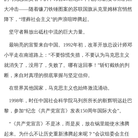
大冲击——随着镰刀铁锤图案的苏联国旗从克里姆林宫悄然
降下，“埋葬社会主义”的声浪喧哗腾起。
坚守者释放出砥柱中流的巨大力量。
最响亮的宣誓来自中国。1992年初，改革开放总设计师邓
小平走在南巡路上：“不要惊慌失措，不要认为马克思主义
就消失了，没用了，失败了。哪有这回事！”斩钉截铁的判
断，来自对真理的彻底掌握与坚定信仰。
在世界其他国家，马克思主义也始终激流涌动。
1998年，时任中国社会科学院马列所所长的靳辉明远赴巴
黎，参加“纪念《共产党宣言》发表150周年国际大会”。
“《共产党宣言》不是冰，而是炭，放在锅里能使水沸腾
起来。为什么不让历史重新沸腾起来呢？”会议组委会主任