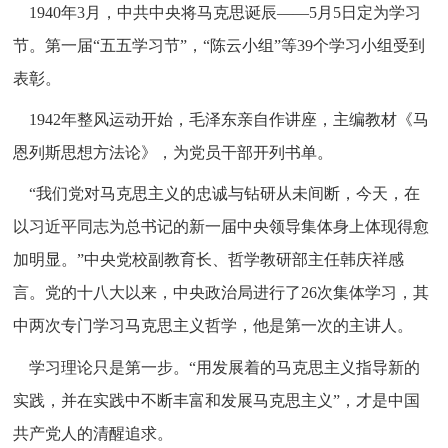
1940年3月，中共中央将马克思诞辰——5月5日定为学习
节。第一届“五五学习节”，“陈云小组”等39个学习小组受到
表彰。
1942年整风运动开始，毛泽东亲自作讲座，主编教材《马
恩列斯思想方法论》，为党员干部开列书单。
“我们党对马克思主义的忠诚与钻研从未间断，今天，在
以习近平同志为总书记的新一届中央领导集体身上体现得愈
加明显。”中央党校副教育长、哲学教研部主任韩庆祥感
言。党的十八大以来，中央政治局进行了26次集体学习，其
中两次专门学习马克思主义哲学，他是第一次的主讲人。
学习理论只是第一步。“用发展着的马克思主义指导新的
实践，并在实践中不断丰富和发展马克思主义”，才是中国
共产党人的清醒追求。