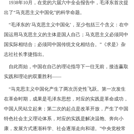
1938年10月，在党的六届六中全会报告中，毛泽东首次提
出了“马克思主义中国化”的科学命题。
“毛泽东的‘马克思主义中国化’，至少包括三个含义：在中
国运用马克思主义的主体是国人自己；马克思主义必须同中
国实际相结合；必须同中国传统文化相结合。”《求是》杂
志社社长李捷指出。
自此而始，中国在自己的理论指导下一往无前，接连赢取
实践和理论的双重胜利——
“马克思主义中国化产生了两次历史性飞跃。第一次发生
在革命时期，成果是毛泽东思想，对应的实践是革命成功，
中国人民站立起来；第二次的起点是改革开放，产生了中国
特色社会主义理论体系，对应的实践是解决温饱、奔向小
康，发展方式逐渐科学、社会逐渐走向和谐。”中央党校常