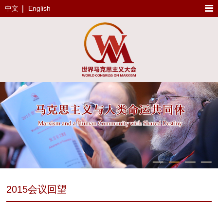
中文
English
2015会议回望