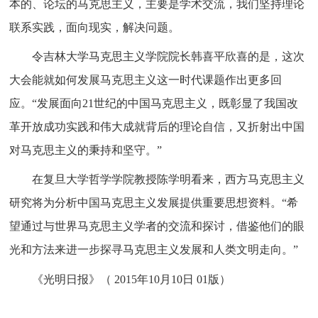
本的、论坛的马克思主义，主要是学术交流，我们坚持理论
联系实践，面向现实，解决问题。
令吉林大学马克思主义学院院长韩喜平欣喜的是，这次
大会能就如何发展马克思主义这一时代课题作出更多回
应。
“发展面向21世纪的中国马克思主义，既彰显了我国改
革开放成功实践和伟大成就背后的理论自信，又折射出中国
对马克思主义的秉持和坚守。”
在复旦大学哲学学院教授陈学明看来，西方马克思主义
研究将为分析中国马克思主义发展提供重要思想资料。
“希
望通过与世界马克思主义学者的交流和探讨，借鉴他们的眼
光和方法来进一步探寻马克思主义发展和人类文明走向。”
《光明日报》（
2015年10月10日 01版）