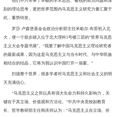
他们不只带来了丰硕的学术思想、敏锐的前沿问题和深
刻的理论思考，更把世界范围内马克思主义研究力量汇聚于
此，蓄势待发。
罗莎
·卢森堡基金会政治分析部主任米歇尔·布里初入北
大，便一个箭步踏入位于北大理科5号楼三层的“世界马克思
主义大会专题书展”。“我要了解中国马克思主义理论研究者
的最新成果，因为这是马克思主义与当今时代、与中华民族
相结合的结晶，它将为我认识中国打开一扇窗。”
扫描整个世界，很多学者对马克思主义和社会主义的明
天充满信心。
“马克思主义之所以具有强大生命力和持久影响力，关
键在于其立场、价值观和方法论。”中共中央党校副教育
长、哲学教研部主任韩庆祥认为：“马克思主义在立场、价