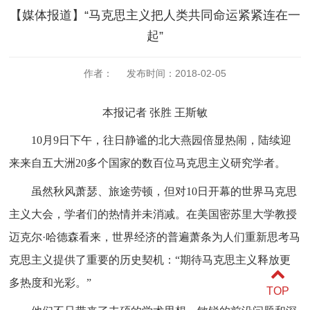
【媒体报道】“马克思主义把人类共同命运紧紧连在一
起”
作者： 发布时间：2018-02-05
本报记者
张胜
王斯敏
10月9日下午，往日静谧的北大燕园倍显热闹，陆续迎
来来自五大洲20多个国家的数百位马克思主义研究学者。
虽然秋风萧瑟、旅途劳顿，但对
10日开幕的世界马克思
主义大会，学者们的热情并未消减。在美国密苏里大学教授
迈克尔·哈德森看来，世界经济的普遍萧条为人们重新思考马
克思主义提供了重要的历史契机：“期待马克思主义释放更
多热度和光彩。”
TOP