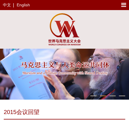
中文
English
2015会议回望