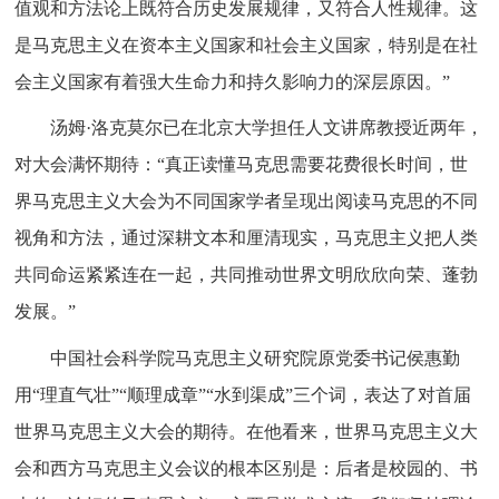
值观和方法论上既符合历史发展规律，又符合人性规律。这
是马克思主义在资本主义国家和社会主义国家，特别是在社
会主义国家有着强大生命力和持久影响力的深层原因。”
汤姆
·洛克莫尔已在北京大学担任人文讲席教授近两年，
对大会满怀期待：“真正读懂马克思需要花费很长时间，世
界马克思主义大会为不同国家学者呈现出阅读马克思的不同
视角和方法，通过深耕文本和厘清现实，马克思主义把人类
共同命运紧紧连在一起，共同推动世界文明欣欣向荣、蓬勃
发展。”
中国社会科学院马克思主义研究院原党委书记侯惠勤
用
“理直气壮”“顺理成章”“水到渠成”三个词，表达了对首届
世界马克思主义大会的期待。在他看来，世界马克思主义大
会和西方马克思主义会议的根本区别是：后者是校园的、书