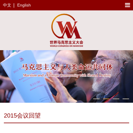
中文
English
2015会议回望