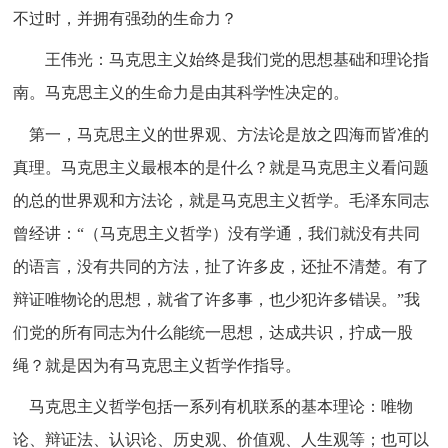
不过时，并拥有强劲的生命力？
王伟光：马克思主义始终是我们党的思想基础和理论指
南。马克思主义的生命力是由其科学性决定的。
第一，马克思主义的世界观、方法论是放之四海而皆准的
真理。马克思主义最根本的是什么？就是马克思主义看问题
的总的世界观和方法论，就是马克思主义哲学。毛泽东同志
曾经讲：“（马克思主义哲学）没有学通，我们就没有共同
的语言，没有共同的方法，扯了许多皮，还扯不清楚。有了
辩证唯物论的思想，就省了许多事，也少犯许多错误。”我
们党的所有同志为什么能统一思想，达成共识，拧成一股
绳？就是因为有马克思主义哲学作指导。
马克思主义哲学包括一系列有机联系的基本理论：唯物
论、辩证法、认识论、历史观、价值观、人生观等；也可以