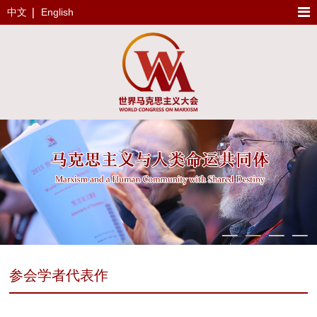
中文
English
参会学者代表作