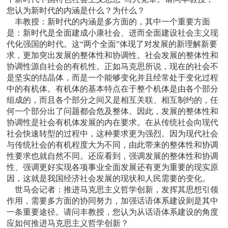
您认为新时代的内涵是什么？为什么？
丰教授：
新时代的内涵是多方面的，其中一个重要方面
是：新时代是全面建成小康社会、进而全面建设社会主义现
代化强国的时代。这“两个全面”体现了对发展的新理解新要
求，更加突出发展的整体性和协调性。社会发展的整体性和
协调性源自社会的有机性。正如马克思所说，现在的社会不
是坚实的结晶体，而是一个能够变化并且经常处于变化过程
中的有机体。有机体的基本特点在于整个机体是由各个部分
组成的，而且各个部分之间又是相互关联、相互制约的，任
何一个部分出了问题都会危及整体。因此，发展的整体性和
协调性是社会有机体发展的内在要求。在从传统社会向现代
社会快速转型的过程中，这种要求更为强烈。因为现代社会
与传统社会的有机程度大为不同，由此带来的整体性和协调
性要求也就自然不同。还应看到，强调发展的整体性和协调
性、强调更好实现各项事业全面发展还有更为重要的现实原
因，这就是我国经济社会发展的现状和人民需要的变化。
世马会记者：
推进马克思主义哲学创新，发挥其思想引领
作用，需要多方面的协同努力，加强话语体系建设则是其中
一条重要途径。请问丰教授，您认为从话语体系建设的角度
应如何推进马克思主义哲学创新？