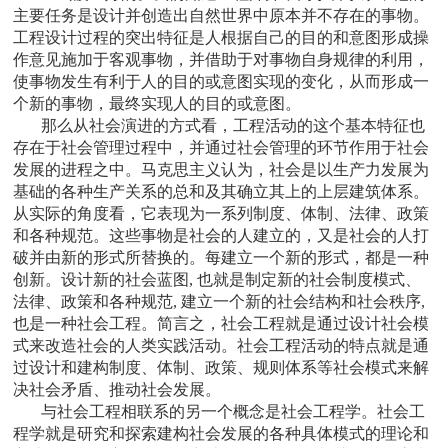
主要任务是设计并创造出自然世界中原本并不存在的事物。
工程设计过程的突出特征是人根据自己的目的和意图形成操
作意见施加于客观事物，并借助于对事物自身规律的利用，
使事物发生有利于人的目的或意图实现的变化，从而形成一
个新的事物，最终实现人的目的或意图。
那么从社会演进的方式看，工程活动的这个基本特征也
存在于社会管理过程中，并通过社会管理的环节作用于社会
发展的进程之中。马克思主义认为，社会是以生产力发展为
基础的各种生产关系的总和及其确立其上的上层建筑体系。
从实际的角度看，它表现为一系列制度、体制、法律、政策
和各种规范。这些事物是社会的人建立的，又是社会的人打
破并由新的形式所替换的。每建立一个新的形式，都是一种
创新。设计新的社会蓝图, 也就是制定新的社会制度模式、
法律、政策和各种规范, 建立一个新的社会结构和社会秩序,
也是一种社会工程。简言之，社会工程就是通过设计社会模
式来改造社会的人类实践活动。社会工程活动的特点就是通
过设计和建构制度、体制、政策、规则体系等社会模式来解
决社会矛盾、推动社会发展。
与社会工程相联系的另一个概念是社会工程学。社会工
程学就是研究和探索建构社会发展的各种具体模式的理论和