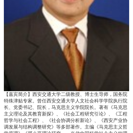
【嘉宾简介】
西安交通大学二级教授、博士生导师，国务院
特殊津贴专家。曾任西安交通大学人文社会科学学院执行院
长、党委书记、院长，马克思主义学院院长。著有《马克思
主义理论及其教育新探》、《社会工程研究引论》、《工程
哲学与社会工程》、《社会协调分析新论》、《西安产业协
调发展与结构调整研究》等多部著作。主编《马克思主义哲