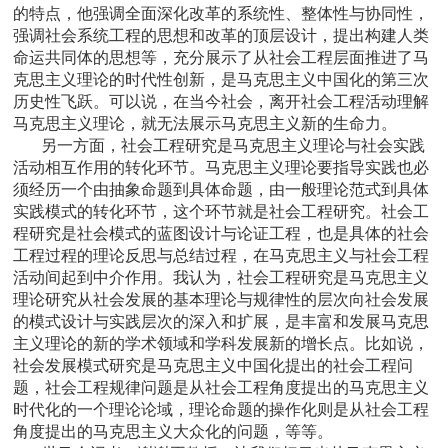
的特点，他强调全面深化改革的系统性、整体性与协同性，
强调社会系统工程的思想和改革的顶层设计，提出构建人类
命运共同体的思想等，充分展示了从社会工程层面推进了马
克思主义理论的时代性创新，是马克思主义中国化的第三次
历史性飞跃。可以说，在当今社会，离开社会工程活动理解
马克思主义理论，就无法展示马克思主义新的生命力。
另一方面，社会工程研究是马克思主义理论与社会实践
活动相互作用的转化环节。马克思主义理论要指导实践也必
须经历一个由抽象命题到具体命题，由一般理论范式到具体
实践模式的转化环节，这个环节就是社会工程研究。社会工
程研究是社会模式的蓝图设计与论证工程，也是具体的社会
工程过程的理论反思与总结过程，在马克思主义与社会工程
活动间起到中介作用。我认为，社会工程研究是马克思主义
理论研究从社会发展的基本理论与规律性的层次向社会发展
的模式设计与实践层次的深入和扩展，是丰富和发展马克思
主义理论的新的学术领域和学科发展新的增长点。比如说，
社会发展模式研究是马克思主义中国化提出的社会工程问
题，社会工程规律问题是从社会工程角度提出的马克思主义
时代化的一个理论论域，理论命题的操作化则是从社会工程
角度提出的马克思主义大众化的问题，等等。