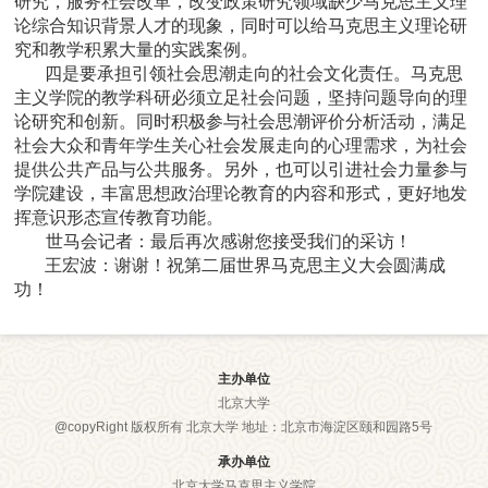
研究，服务社会改革，改变政策研究领域缺少马克思主义理
论综合知识背景人才的现象，同时可以给马克思主义理论研
究和教学积累大量的实践案例。
四是要承担引领社会思潮走向的社会文化责任。马克思
主义学院的教学科研必须立足社会问题，坚持问题导向的理
论研究和创新。同时积极参与社会思潮评价分析活动，满足
社会大众和青年学生关心社会发展走向的心理需求，为社会
提供公共产品与公共服务。另外，也可以引进社会力量参与
学院建设，丰富思想政治理论教育的内容和形式，更好地发
挥意识形态宣传教育功能。
世马会记者：
最后再次感谢您接受我们的采访！
王宏波：
谢谢！祝第二届世界马克思主义大会圆满成
功！
主办单位
北京大学
@copyRight 版权所有 北京大学 地址：北京市海淀区颐和园路5号
承办单位
北京大学马克思主义学院