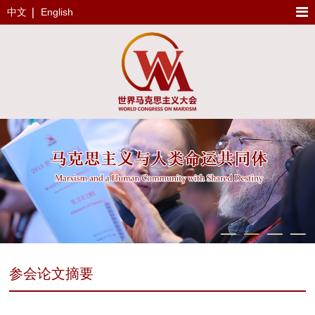
中文
English
参会论文摘要