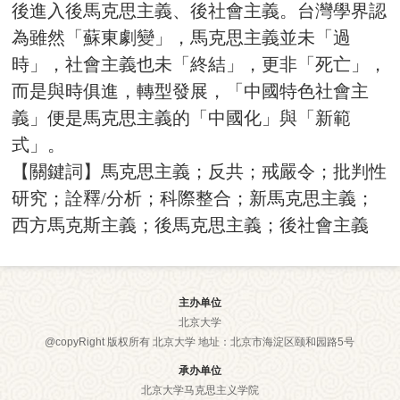
後進入後馬克思主義、後社會主義。台灣學界認
為雖然「蘇東劇變」，馬克思主義並未「過
時」，社會主義也未「終結」，更非「死亡」，
而是與時俱進，轉型發展，「中國特色社會主
義」便是馬克思主義的「中國化」與「新範
式」。
【
關鍵詞】馬克思主義；反共；戒嚴令；批判性
研究；詮釋/分析；科際整合；新馬克思主義；
西方馬克斯主義；後馬克思主義；後社會主義
主办单位
北京大学
@copyRight 版权所有 北京大学 地址：北京市海淀区颐和园路5号
承办单位
北京大学马克思主义学院