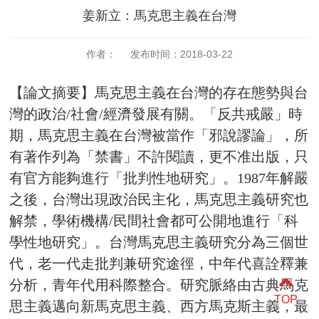
姜新立：馬克思主義在台灣
作者： 发布时间：2018-03-22
【論文摘要】馬克思主義在台灣的存在態勢與台
灣的政治/社會/經濟發展有關。「反共戒嚴」時
期，馬克思主義在台灣被當作「邪說謬論」，所
有著作列為「禁書」不許閱讀，更不准出版，只
有官方能夠進行「批判性地研究」。1987年解嚴
之後，台灣出現政治民主化，馬克思主義研究也
解禁，學術機構/民間社會都可公開地進行「科
學性地研究」。台灣馬克思主義研究分為三個世
代，老一代走批判兼研究途徑，中年代喜詮釋兼
分析，青年代用科際整合。研究脈絡由古典馬克
TOP
思主義邁向新馬克思主義、西方馬克斯主義，最