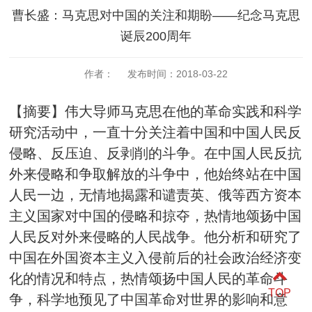
曹长盛：马克思对中国的关注和期盼——纪念马克思
诞辰200周年
作者： 发布时间：2018-03-22
【摘要】伟大导师马克思在他的革命实践和科学
研究活动中，一直十分关注着中国和中国人民反
侵略、反压迫、反剥削的斗争。在中国人民反抗
外来侵略和争取解放的斗争中，他始终站在中国
人民一边，无情地揭露和谴责英、俄等西方资本
主义国家对中国的侵略和掠夺，热情地颂扬中国
人民反对外来侵略的人民战争。他分析和研究了
中国在外国资本主义入侵前后的社会政治经济变
化的情况和特点，热情颂扬中国人民的革命斗
TOP
争，科学地预见了中国革命对世界的影响和意