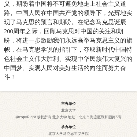
义，期盼着中国将不可避免地走上社会主义道
路。中国人民在中国共产党的领导下，光辉地实
现了马克思的预言和期盼。在纪念马克思诞辰
200周年之际，回顾马克思对中国的关注和期
盼，将进一步激励我们永远高举马克思主义的旗
帜，在马克思学说的指引下，夺取新时代中国特
色社会主义伟大胜利、实现中华民族伟大复兴的
中国梦、实观人民对美好生活的向往而努力奋
斗！
主办单位
北京大学
@copyRight 版权所有 北京大学 地址：北京市海淀区颐和园路5号
承办单位
北京大学马克思主义学院