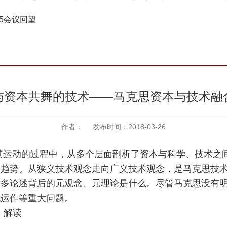
15会议回望
与资本共舞的技术——马克思资本与技术融
作者： 发布时间：2018-03-26
其运动的过程中，从多个层面剖析了资本与科学、技术之
展趋势。从狭义技术观念走向广义技术观念，是马克思技
众多论述背后的元观念、元理论是什么。尽管马克思没有
化运作等重大问题。
；解读