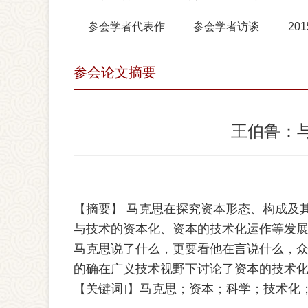
参会学者代表作
参会学者访谈
20
参会论文摘要
王伯鲁：
【摘要】 马克思在探究资本形态、构成及
与技术的资本化、资本的技术化运作等发
马克思说了什么，更要看他在言说什么，
的确在广义技术视野下讨论了资本的技术
【关键词]】马克思；资本；科学；技术化