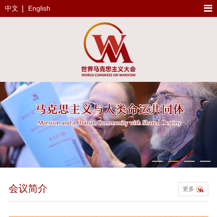
中文
English
会议简介
更多