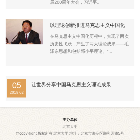
辰200周年大会，习近平...
以理论创新推进马克思主义中国化
在马克思主义中国化历程中，实现了两次
历史性飞跃，产生了两大理论成果——毛
泽东思想和包括邓小平理论、“...
05
让世界分享中国马克思主义理论成果
2018.02
主办单位
北京大学
@copyRight 版权所有 北京大学 地址：北京市海淀区颐和园路5号