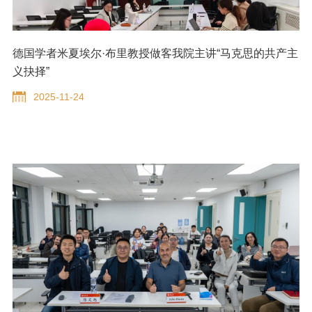
德国学者米夏埃尔·布里教授做客我院主讲“马克思的共产主
义抉择”
2025-11-24